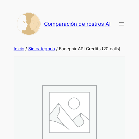
Saltar
al
contenido
Comparación de rostros AI
Inicio
/
Sin categoría
/ Facepair API Credits (20 calls)