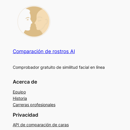
Comparación de rostros AI
Comprobador gratuito de similitud facial en línea
Acerca de
Equipo
Historia
Carreras profesionales
Privacidad
API de comparación de caras