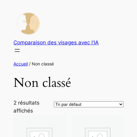
Aller
au
contenu
Comparaison des visages avec l'IA
Accueil
/ Non classé
Non classé
2 résultats
affichés